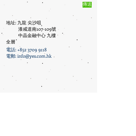
傳送
地址: 九龍 尖沙咀
漆咸道南107-109號
中晶金融中心 九樓
全層
電話:
+852 3709 9118
電郵:
info@yes.com.hk
YES Culture