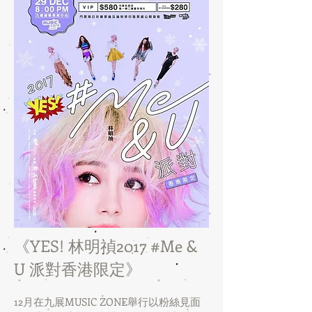
《YES! 林明禎2017 #Me &
U 派對香港限定》
12月在九展MUSIC ZONE舉行以粉絲見面