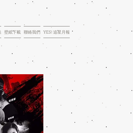
點
壁紙下載
聯絡我們
YES! 追星月報