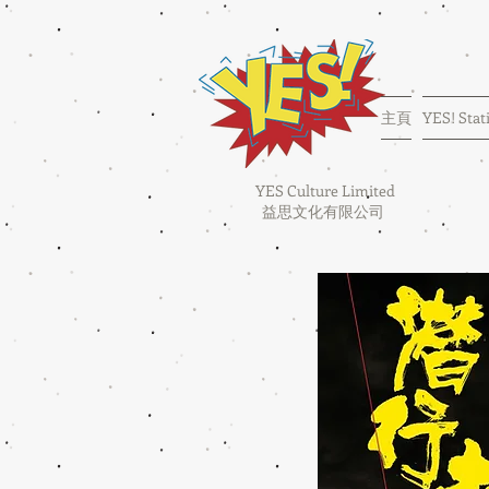
主頁
YES! Stat
YES Culture Limited
益思文化有限公司