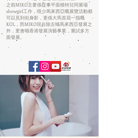
之前MIKO主要係從事平面模特兒同展場
showgirl工作，唔少馬來西亞嘅展覽活動都
可以見到佢身影，更係大馬首屈一指嘅
KOL，而MIKO現在除左喺馬來西亞發展之
外，更會喺香港發展演藝事業，嘗試多方
面發展。